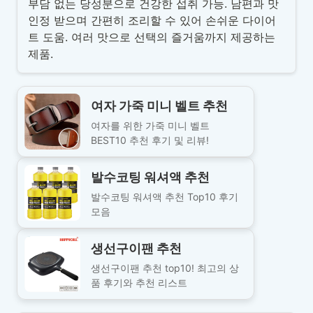
부담 없는 당성분으로 건강한 섭취 가능. 남편과 맛
인정 받으며 간편히 조리할 수 있어 손쉬운 다이어
트 도움. 여러 맛으로 선택의 즐거움까지 제공하는
제품.
여자 가죽 미니 벨트 추천
여자를 위한 가죽 미니 벨트
BEST10 추천 후기 및 리뷰!
발수코팅 워셔액 추천
발수코팅 워셔액 추천 Top10 후기
모음
생선구이팬 추천
생선구이팬 추천 top10! 최고의 상
품 후기와 추천 리스트