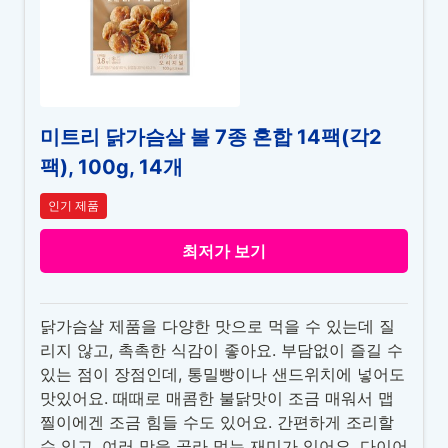
미트리 닭가슴살 볼 7종 혼합 14팩(각2
팩), 100g, 14개
인기 제품
최저가 보기
닭가슴살 제품을 다양한 맛으로 먹을 수 있는데 질
리지 않고, 촉촉한 식감이 좋아요. 부담없이 즐길 수
있는 점이 장점인데, 통밀빵이나 샌드위치에 넣어도
맛있어요. 때때로 매콤한 불닭맛이 조금 매워서 맵
찔이에겐 조금 힘들 수도 있어요. 간편하게 조리할
수 있고, 여러 맛을 골라 먹는 재미가 있어요. 다이어