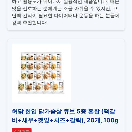
하고 활용도가 뛰어나서 실용적인 제품입니다. 매운
맛을 선호하는 분에게는 조금 아쉬울 수 있지만, 고
단백 간식이 필요한 다이어터나 운동을 하는 분들께
강력 추천합니다!
허닭 한입 닭가슴살 큐브 5종 혼합 (떡갈
비+새우+깻잎+치즈+갈릭), 20개, 100g
인기 제품