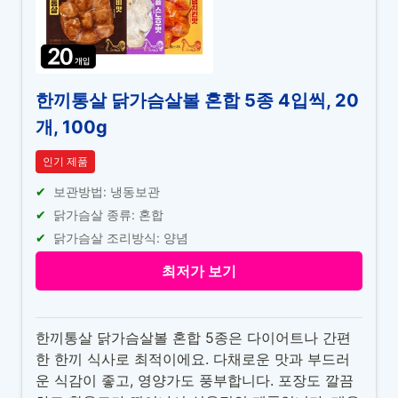
한끼통살 닭가슴살볼 혼합 5종 4입씩, 20
개, 100g
인기 제품
보관방법: 냉동보관
닭가슴살 종류: 혼합
닭가슴살 조리방식: 양념
최저가 보기
한끼통살 닭가슴살볼 혼합 5종은 다이어트나 간편
한 한끼 식사로 최적이에요. 다채로운 맛과 부드러
운 식감이 좋고, 영양가도 풍부합니다. 포장도 깔끔