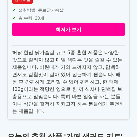
섭취방법: 큐브닭가슴살
총 수량: 20개
최저가 보기
허닭 한입 닭가슴살 큐브 5종 혼합 제품은 다양한
맛으로 질리지 않고 매일 색다른 맛을 즐길 수 있는
제품입니다. 비린내가 거의 느껴지지 않고, 담백하
면서도 감칠맛이 살아 있어 접근하기 쉽습니다. 해
동 후 간편하게 조리할 수 있어 편리하고, 한 팩에
100g이라는 적당한 양으로 한 끼 식사나 단백질 보
충용으로 알맞습니다. 특히 바쁜 일상을 사는 분들
이나 식단을 철저히 지키고자 하는 분들에게 추천하
는 제품입니다.
오늘의 추천 상품 '간편 샐러드 키트'