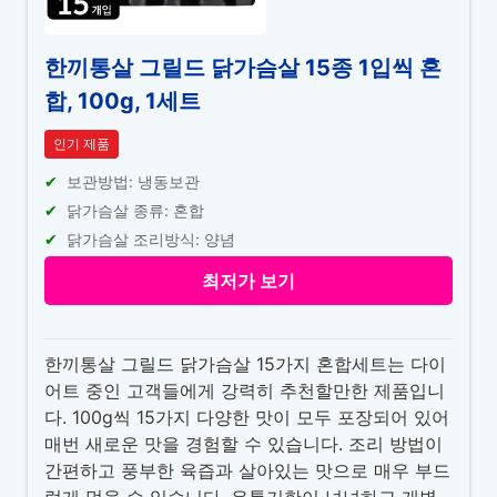
한끼통살 그릴드 닭가슴살 15종 1입씩 혼
합, 100g, 1세트
인기 제품
보관방법: 냉동보관
닭가슴살 종류: 혼합
닭가슴살 조리방식: 양념
최저가 보기
한끼통살 그릴드 닭가슴살 15가지 혼합세트는 다이
어트 중인 고객들에게 강력히 추천할만한 제품입니
다. 100g씩 15가지 다양한 맛이 모두 포장되어 있어
매번 새로운 맛을 경험할 수 있습니다. 조리 방법이
간편하고 풍부한 육즙과 살아있는 맛으로 매우 부드