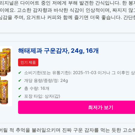
리지널은 다이어트 중인 저에게 부해 발견한 간식입니다. 한 봉지에
이에요. 고소한 감자향과 바삭한 식감이 인상적이며, 짜지지 않고
로 안심감을 주며, 요거트나 커피와 함께 즐기면 더욱 좋습니다. 간
해태제과 구운감자, 24g, 16개
인기 제품
소비기한(또는 유통기한): 2025-11-03 이거나 그 이후인 
개당 용량/중량/정: 24g
총 수량: 16개
포장 타입: 상자(갑)
최저가 보기
릴 적 추억을 불러일으키며 진짜 구운 감자를 먹는 듯한 고소