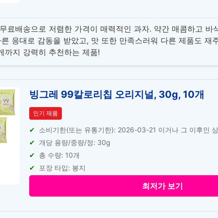
무료배송으로 저렴한 가격이 매력적인 과자. 약간 매콤하고 바
빠른 응대로 감동을 받았고, 맛 또한 만족스러워 다른 제품도 재
게까지 강력히 추천하는 제품!
빙그레 99칼로리칩 오리지널, 30g, 10개
인기 제품
소비기한(또는 유통기한): 2026-03-21 이거나 그 이후인 
개당 용량/중량/정: 30g
총 수량: 10개
포장 타입: 봉지
최저가 보기