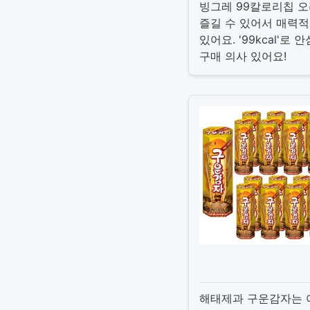
빙그레 99칼로리칩 오
즐길 수 있어서 매력적
있어요. '99kcal'
구매 의사 있어요!
해태제과 구운감자는 어