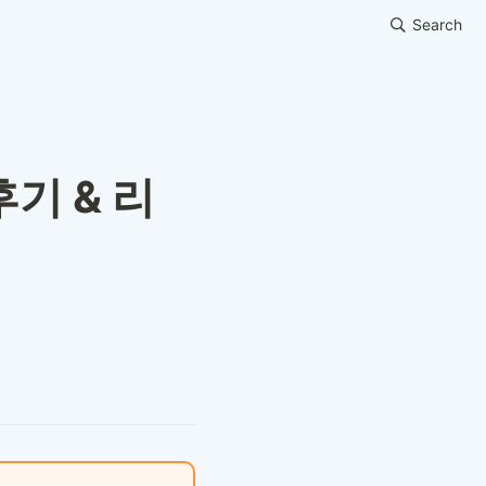
Search
후기 & 리