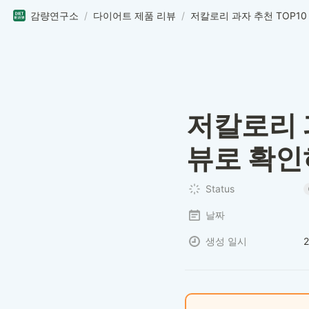
감량연구소
/
다이어트 제품 리뷰
/
저칼로리 과
뷰로 확인
Status
날짜
생성 일시
2