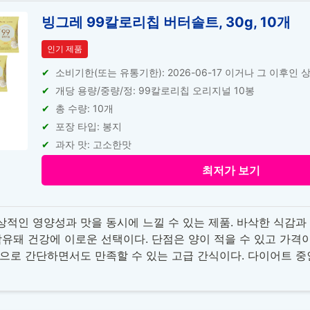
빙그레 99칼로리칩 버터솔트, 30g, 10개
인기 제품
소비기한(또는 유통기한): 2026-06-17 이거나 그 이후인 
개당 용량/중량/정: 99칼로리칩 오리지널 10봉
총 수량: 10개
포장 타입: 봉지
과자 맛: 고소한맛
최저가 보기
적인 영양성과 맛을 동시에 느낄 수 있는 제품. 바삭한 식감과
함유돼 건강에 이로운 선택이다. 단점은 양이 적을 수 있고 가격이
으로 간단하면서도 만족할 수 있는 고급 간식이다. 다이어트 중