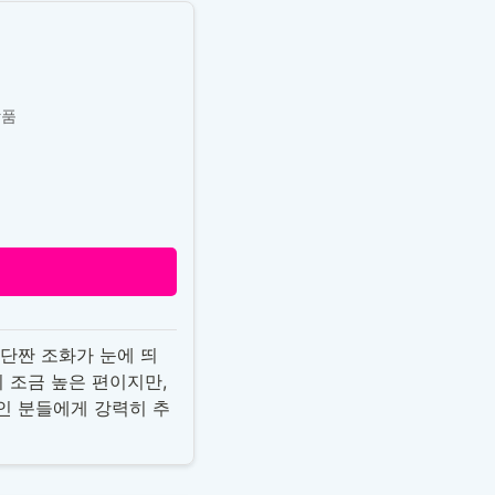
상품
 단짠 조화가 눈에 띄
 조금 높은 편이지만,
인 분들에게 강력히 추