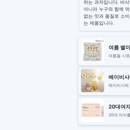
하는 과자입니다. 바삭
아니라 누구와 함께 먹
없는 맛과 품질로 소
는 제품입니다.
여름 별미
여름을 시원
베이비샤
베이비샤워 가
20대여
20대 여자를