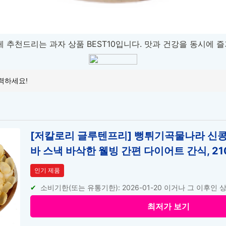
 추천드리는 과자 상품 BEST10입니다. 맛과 건강을 동시에 즐
[저칼로리 글루텐프리] 뻥튀기곡물나라 신
바 스낵 바삭한 웰빙 간편 다이어트 간식, 210
인기 제품
소비기한(또는 유통기한): 2026-01-20 이거나 그 이후인 
최저가 보기